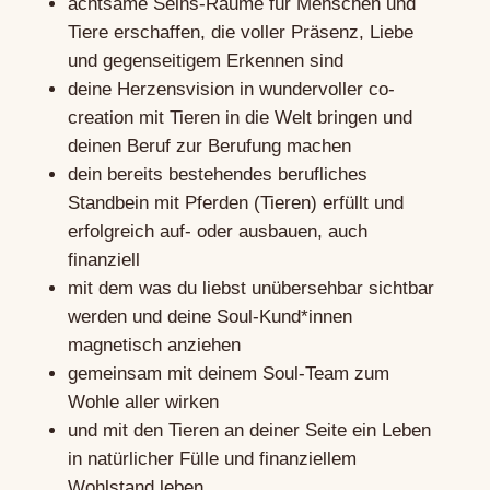
achtsame Seins-Räume für Menschen und
Tiere erschaffen, die voller Präsenz, Liebe
und gegenseitigem Erkennen sind
deine Herzensvision in wundervoller co-
creation mit Tieren in die Welt bringen und
deinen Beruf zur Berufung machen
dein bereits bestehendes berufliches
Standbein mit Pferden (Tieren) erfüllt und
erfolgreich auf- oder ausbauen, auch
finanziell
mit
dem was du liebst
unübersehbar sichtbar
werden und deine Soul-Kund*innen
magnetisch anziehen
gemeinsam mit deinem Soul-Team zum
Wohle aller wirken
und mit den Tieren an deiner Seite ein Leben
in natürlicher Fülle und finanziellem
Wohlstand leben