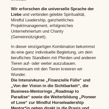
Wir erforschen die universelle Sprache der
Liebe
und
verbinden gelebte Spiritualität,
Mindful Leadership, ganzheitliches
Projektmanagement, erfolgreiches
Unternehmertum und Charity
(Gemeinnützigkeit).
In dieser einzigartigen Kombination bekommst
du eine ganz individuelle Begleitung, um dein
berufliches Standbein mit Pferden und anderen
Tieren auf- oder weiter auszubauen.
Gemeinsam mit den Tieren kreieren wir
Wunder.
Die Intensivkurse „Finanzielle Fülle“ und
„Von der Vision in die Sichtbarkeit“, die
Business-Mentorings „Roadmap to
Paradise“ sowie die Weiterbildung „Pioneer
of Love“ zur Mindful Horseleadership
Mentor*in gehen direkt in die Praxis und