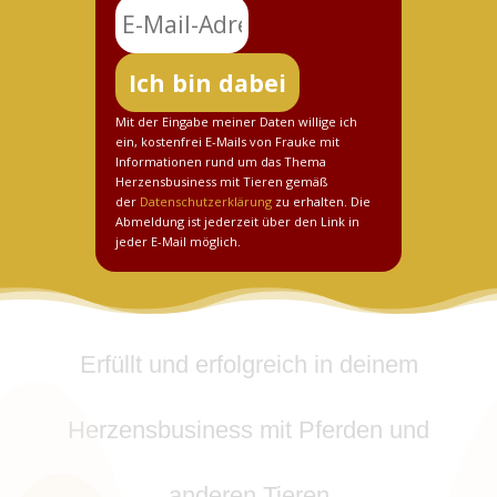
Mit der Eingabe meiner Daten willige ich
ein, kostenfrei E-Mails von Frauke mit
Informationen rund um das Thema
Herzensbusiness mit Tieren gemäß
der
Datenschutzerklärung
zu erhalten. Die
Abmeldung ist jederzeit über den Link in
jeder E-Mail möglich.
Erfüllt und erfolgreich in deinem
Herzensbusiness mit Pferden und
anderen Tieren