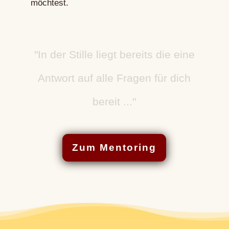
möchtest.
"In der Stille liegt bereits die eine
Antwort auf alle Fragen für dich
bereit ..."
Zum Mentoring