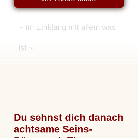
~ Im Einklang mit allem was
ist ~
Du sehnst dich danach
achtsame Seins-