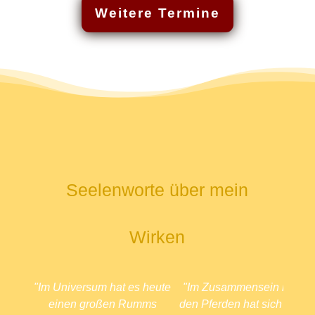
Weitere Termine
Seelenworte über mein
Wirken
"Im Universum hat es heute
"Im Zusammensein mit
einen großen Rumms
den Pferden hat sich mir