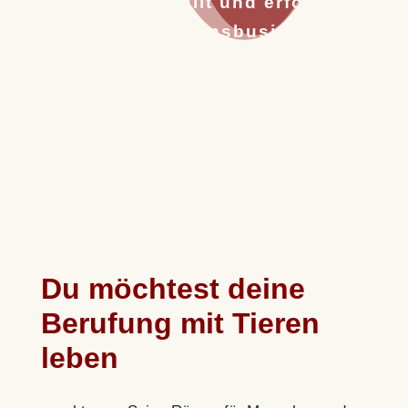
Workshop "Erfüllt und erfolgreich
in deinem Herzensbusiness mit
Tieren"
Du möchtest deine
Berufung mit Tieren
leben