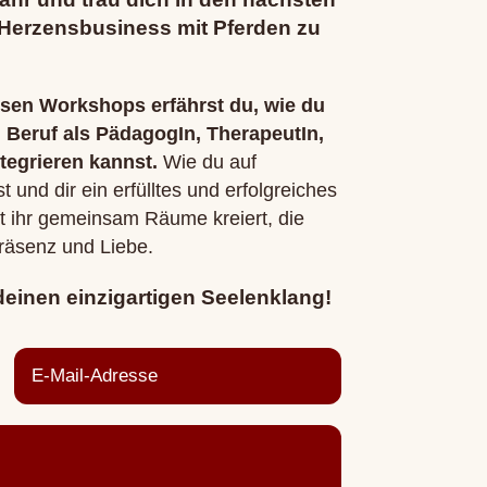
 Herzensbusiness mit Pferden zu
osen Workshops erfährst du, wie du
n Beruf als PädagogIn, TherapeutIn,
ntegrieren kannst.
Wie du auf
 und dir ein erfülltes und erfolgreiches
it ihr gemeinsam Räume kreiert, die
Präsenz und Liebe.
deinen einzigartigen Seelenklang!