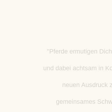
"Pferde ermutigen Dich
und dabei achtsam in Kon
neuen Ausdruck zu
gemeinsames Schwi