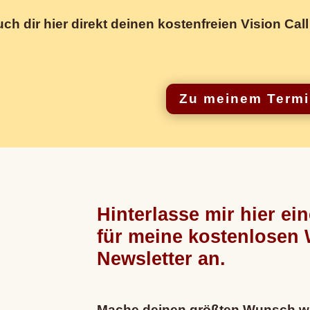
ch dir hier direkt deinen kostenfreien Vision Call
Zu meinem Term
Hinterlasse mir hier ei
für meine kostenlosen
Newsletter an.
Mache deinen größten Wunsch wa