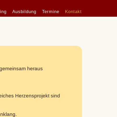
ing
Ausbildung
Termine
Kontakt
en gemeinsam heraus
greiches Herzensprojekt sind
enklang.