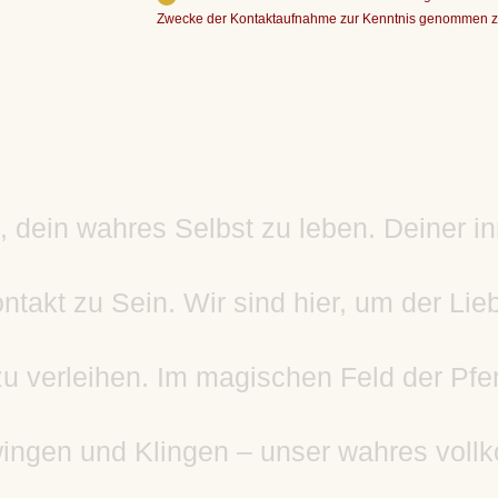
Zwecke der Kontaktaufnahme zur Kenntnis genommen 
, dein wahres Selbst zu leben. Deiner i
takt zu Sein. Wir sind hier, um der Lieb
 verleihen. Im magischen Feld der Pfer
ngen und Klingen – unser wahres voll