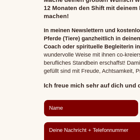
12 Monaten den Shift mit deinem
machen!
In meinen Newslettern und kostenl
Pferde (Tiere) ganzheitlich in deine
Coach oder spirituelle Begleiterin i
wundervolle Weise mit ihnen co-kreierst
berufliches Standbein erschaffst! Dam
gefüllt sind mit Freude, Achtsamkeit, 
Ich freue mich sehr auf dich und 