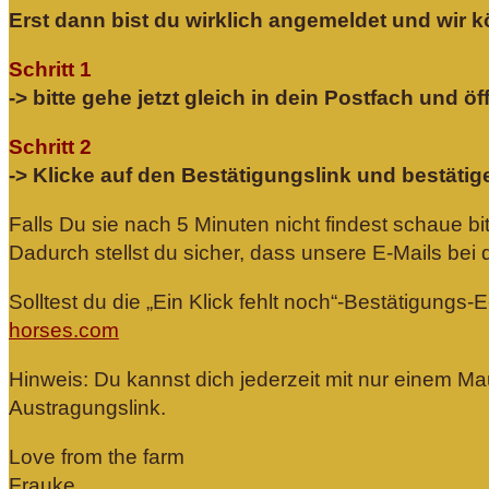
Erst dann bist du wirklich angemeldet und wir k
Schritt 1
-> bitte gehe jetzt gleich in dein Postfach und 
Schritt 2
-> Klicke auf den Bestätigungslink und bestäti
Falls Du sie nach 5 Minuten nicht findest schaue 
Dadurch stellst du sicher, dass unsere E-Mails be
Solltest du die „Ein Klick fehlt noch“-Bestätigungs-
horses.com
Hinweis: Du kannst dich jederzeit mit nur einem M
Austragungslink.
Love from the farm
Frauke