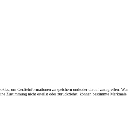
ookies, um Geräteinformationen zu speichern und/oder darauf zuzugreifen. We
deine Zustimmung nicht erteilst oder zurückziehst, können bestimmte Merkmale