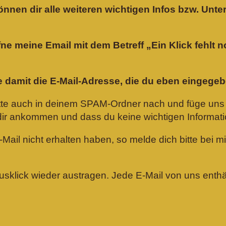
önnen dir alle weiteren wichtigen Infos bzw. Unt
öffne meine Email mit dem Betreff „Ein Klick fehlt
ge damit die E-Mail-Adresse, die du eben eingege
bitte auch in deinem SPAM-Ordner nach und füge uns
i dir ankommen und dass du keine wichtigen Informat
E-Mail nicht erhalten haben, so melde dich bitte bei m
ausklick wieder austragen. Jede E-Mail von uns ent