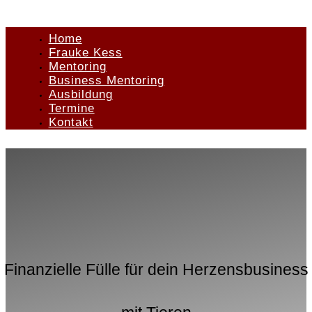
Home
Frauke Kess
Mentoring
Business Mentoring
Ausbildung
Termine
Kontakt
Finanzielle Fülle für dein Herzensbusiness