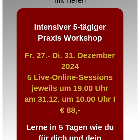
mit Tieren
Intensiver 5-tägiger
Praxis
Workshop
Fr. 27.- Di. 31. Dezember
2024
5 Live-Online-Sessions
jeweils um 19.00 Uhr
am 31.12. um 10.00 Uhr I
€ 88,-
Lerne in 5 Tagen wie du
für dich und dein