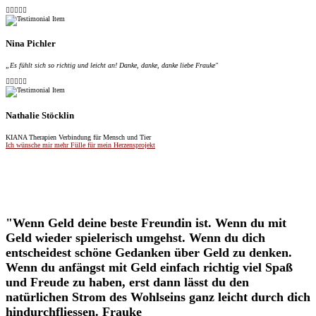





Nina Pichler
„Es fühlt sich so richtig und leicht an! Danke, danke, danke liebe Frauke"





Nathalie Stöcklin
KIANA Therapien Verbindung für Mensch und Tier
Ich wünsche mir mehr Fülle für mein Herzensprojekt
"Wenn Geld deine beste Freundin ist. Wenn du mit
Geld wieder spielerisch umgehst. Wenn du dich
entscheidest schöne Gedanken über Geld zu denken.
Wenn du anfängst mit Geld einfach richtig viel Spaß
und Freude zu haben, erst dann lässt du den
natürlichen Strom des Wohlseins ganz leicht durch dich
hindurchfliessen. Frauke