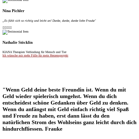
Nina Pichler
„Es fühlt sich so richtig und leicht an! Danke, danke, danke liebe Frauke"





Nathalie Stöcklin
KIANA Therapien Verbindung für Mensch und Tier
Ich wünsche mir mehr Fülle für mein Herzensprojekt
"Wenn Geld deine beste Freundin ist. Wenn du mit
Geld wieder spielerisch umgehst. Wenn du dich
entscheidest schöne Gedanken über Geld zu denken.
Wenn du anfängst mit Geld einfach richtig viel Spaß
und Freude zu haben, erst dann lässt du den
natürlichen Strom des Wohlseins ganz leicht durch dich
hindurchfliessen. Frauke