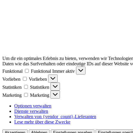
Um dir ein optimales Erlebnis zu bieten, verwenden wir Technologie
Daten wie das Surfverhalten oder eindeutige IDs auf dieser Website 
Funktional
Funktional
Immer aktiv
Vorlieben
Vorlieben
Statistiken
Statistiken
Marketing
Marketing
Optionen verwalten
Dienste verwalten
Verwalten von {vendor_count}-Lieferanten
Lese mehr über diese Zwecke
Akzeptieren
Ablehnen
Einstellungen ansehen
Einstellungen speic