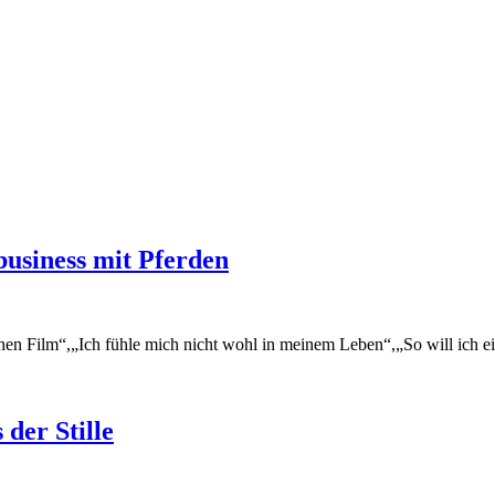
usiness mit Pferden
schen Film“,„Ich fühle mich nicht wohl in meinem Leben“,„So will ich 
der Stille